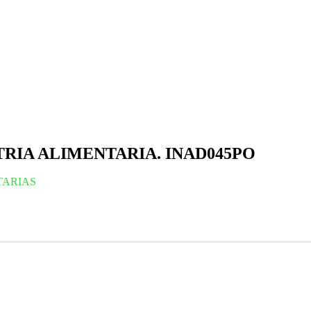
TRIA ALIMENTARIA. INAD045PO
TARIAS