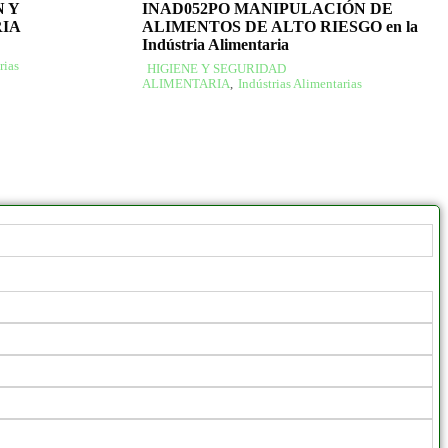
 Y
INAD052PO MANIPULACIÓN DE
IA
ALIMENTOS DE ALTO RIESGO en la
Indústria Alimentaria
rias
HIGIENE Y SEGURIDAD
ALIMENTARIA
,
Indústrias Alimentarias