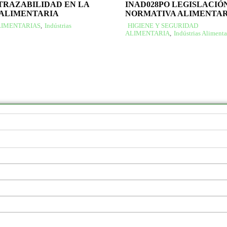
 TRAZABILIDAD EN LA
INAD028PO LEGISLACIÓN
 ALIMENTARIA
NORMATIVA ALIMENTAR
LIMENTARIAS
,
Indústrias
HIGIENE Y SEGURIDAD
ALIMENTARIA
,
Indústrias Alimenta