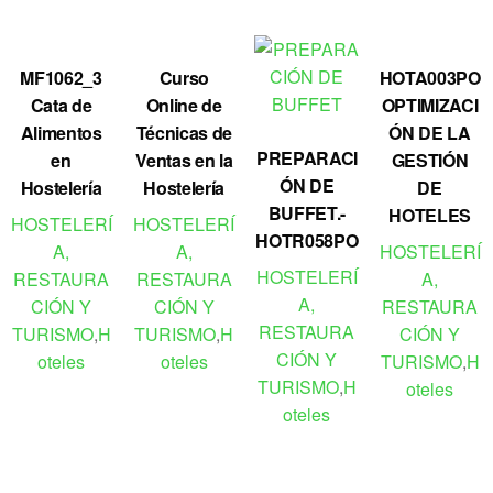
MF1062_3
Curso
HOTA003PO
Cata de
Online de
OPTIMIZACI
Alimentos
Técnicas de
ÓN DE LA
PREPARACI
en
Ventas en la
GESTIÓN
ÓN DE
Hostelería
Hostelería
DE
BUFFET.-
HOTELES
HOSTELERÍ
HOSTELERÍ
HOTR058PO
A,
A,
HOSTELERÍ
HOSTELERÍ
RESTAURA
RESTAURA
A,
A,
CIÓN Y
CIÓN Y
RESTAURA
RESTAURA
TURISMO
,
H
TURISMO
,
H
CIÓN Y
CIÓN Y
oteles
oteles
TURISMO
,
H
TURISMO
,
H
oteles
oteles