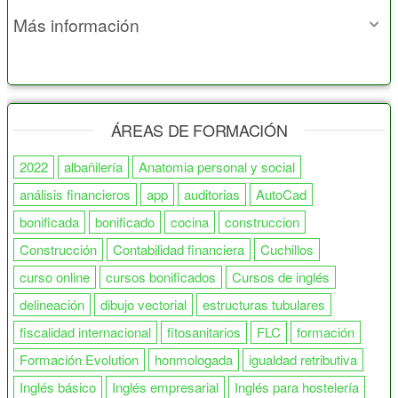
Más información
ÁREAS DE FORMACIÓN
2022
albañilería
Anatomia personal y social
análisis financieros
app
auditorias
AutoCad
bonificada
bonificado
cocina
construccion
Construcción
Contabilidad financiera
Cuchillos
curso online
cursos bonificados
Cursos de inglés
delineación
dibujo vectorial
estructuras tubulares
fiscalidad internacional
fitosanitarios
FLC
formación
Formación Evolution
honmologada
igualdad retributiva
Inglés básico
Inglés empresarial
Inglés para hostelería