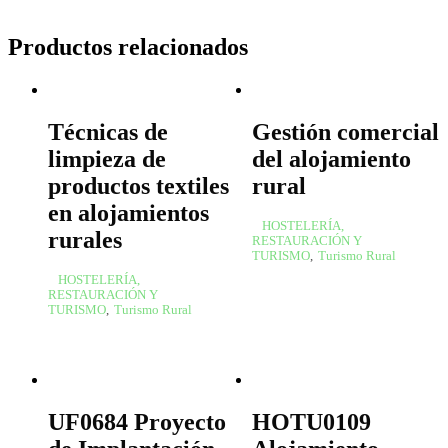
Productos relacionados
Técnicas de
Gestión comercial
limpieza de
del alojamiento
productos textiles
rural
en alojamientos
HOSTELERÍA,
rurales
RESTAURACIÓN Y
TURISMO
,
Turismo Rural
HOSTELERÍA,
RESTAURACIÓN Y
TURISMO
,
Turismo Rural
UF0684 Proyecto
HOTU0109