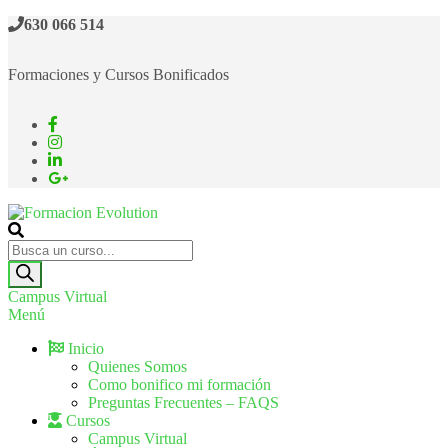
630 066 514
Formaciones y Cursos Bonificados
Formacion Evolution
Cursos de formación continua
Campus Virtual
Menú
Inicio
Quienes Somos
Como bonifico mi formación
Preguntas Frecuentes – FAQS
Cursos
Campus Virtual