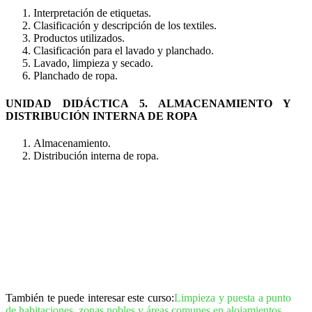
Interpretación de etiquetas.
Clasificación y descripción de los textiles.
Productos utilizados.
Clasificación para el lavado y planchado.
Lavado, limpieza y secado.
Planchado de ropa.
UNIDAD DIDÁCTICA 5. ALMACENAMIENTO Y
DISTRIBUCIÓN INTERNA DE ROPA
Almacenamiento.
Distribución interna de ropa.
También te puede interesar este curso:
Limpieza y puesta a punto
de habitaciones, zonas nobles y áreas comunes en alojamientos