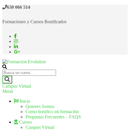
630 066 514
Formaciones y Cursos Bonificados
Formacion Evolution
Cursos de formación continua
Campus Virtual
Menú
Inicio
Quienes Somos
Como bonifico mi formación
Preguntas Frecuentes – FAQS
Cursos
Campus Virtual