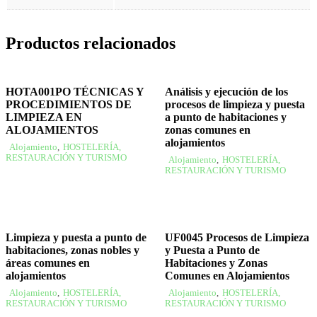
Productos relacionados
HOTA001PO TÉCNICAS Y
Análisis y ejecución de los
PROCEDIMIENTOS DE
procesos de limpieza y puesta
LIMPIEZA EN
a punto de habitaciones y
ALOJAMIENTOS
zonas comunes en
alojamientos
Alojamiento
,
HOSTELERÍA,
RESTAURACIÓN Y TURISMO
Alojamiento
,
HOSTELERÍA,
RESTAURACIÓN Y TURISMO
Limpieza y puesta a punto de
UF0045 Procesos de Limpieza
habitaciones, zonas nobles y
y Puesta a Punto de
áreas comunes en
Habitaciones y Zonas
alojamientos
Comunes en Alojamientos
Alojamiento
,
HOSTELERÍA,
Alojamiento
,
HOSTELERÍA,
RESTAURACIÓN Y TURISMO
RESTAURACIÓN Y TURISMO