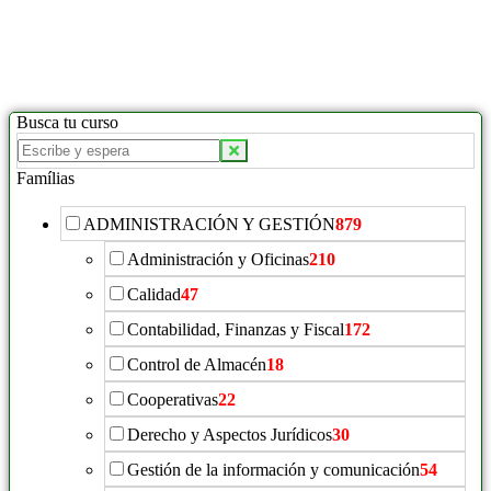
Busca tu curso
Famílias
ADMINISTRACIÓN Y GESTIÓN
879
Administración y Oficinas
210
Calidad
47
Contabilidad, Finanzas y Fiscal
172
Control de Almacén
18
Cooperativas
22
Derecho y Aspectos Jurídicos
30
Gestión de la información y comunicación
54