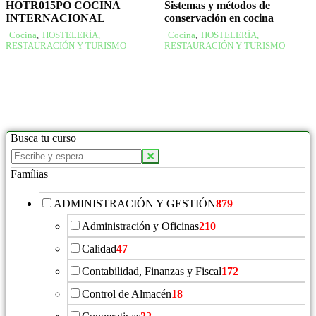
HOTR015PO COCINA
Sistemas y métodos de
INTERNACIONAL
conservación en cocina
Cocina
,
HOSTELERÍA,
Cocina
,
HOSTELERÍA,
RESTAURACIÓN Y TURISMO
RESTAURACIÓN Y TURISMO
Busca tu curso
Famílias
ADMINISTRACIÓN Y GESTIÓN
879
Administración y Oficinas
210
Calidad
47
Contabilidad, Finanzas y Fiscal
172
Control de Almacén
18