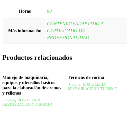
Horas
90
CONTENIDO ADAPTADO A
Más información
CERTIFICADO DE
PROFESIONALIDAD
Productos relacionados
Manejo de maquinaria,
Técnicas de cocina
equipos y utensilios básicos
Cocina
,
HOSTELERÍA,
para la elaboración de cremas
RESTAURACIÓN Y TURISMO
y rellenos
Cocina
,
HOSTELERÍA,
RESTAURACIÓN Y TURISMO