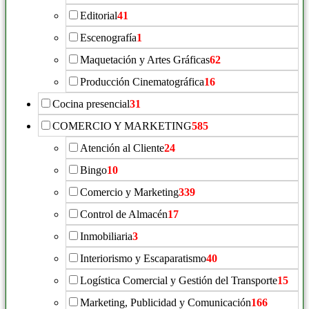
Editorial
41
Escenografía
1
Maquetación y Artes Gráficas
62
Producción Cinematográfica
16
Cocina presencial
31
COMERCIO Y MARKETING
585
Atención al Cliente
24
Bingo
10
Comercio y Marketing
339
Control de Almacén
17
Inmobiliaria
3
Interiorismo y Escaparatismo
40
Logística Comercial y Gestión del Transporte
15
Marketing, Publicidad y Comunicación
166