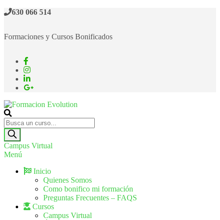
630 066 514
Formaciones y Cursos Bonificados
Formacion Evolution
Cursos de formación continua
Campus Virtual
Menú
Inicio
Quienes Somos
Como bonifico mi formación
Preguntas Frecuentes – FAQS
Cursos
Campus Virtual