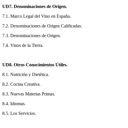
UD7. Denominaciones de Origen.
7.1. Marco Legal del Vino en España.
7.2. Denominaciones de Origen Calificadas.
7.3. Denominaciones de Origen.
7.4. Vinos de la Tierra.
UD8. Otros Conocimientos Útiles.
8.1. Nutrición y Dietética.
8.2. Cocina Creativa.
8.3. Nuevas Materias Primas.
8.4. Idiomas.
8.5. Los Servicios.