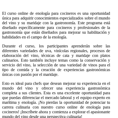
El curso online de enología para cocineros es una oportunidad
única para adquirir conocimientos especializados sobre el mundo
del vino y su maridaje con la gastronomía. Este programa está
diseñado específicamente para cocineros y profesionales de la
gastronomía que están diseñados para mejorar su habilitación y
habilidades en el campo de la enología.
Durante el curso, los participantes aprenderán sobre las
diferentes variedades de uva, vinícolas regionales, procesos de
elaboración del vino, técnicas de cata y maridaje con platos
culinarios. Esto también incluye temas como la conservación y
servicio del vino, la selección de una variedad de vinos para el
tipo de comida y la creación de experiencias gastronómicas
únicas con pasión por el maridaje.
Esto es ideal para chefs que desean mejorar su experiencia en el
mundo del vino y ofrecer una experiencia gastronómica
completa a sus clientes. Esta es una excelente oportunidad para
que puedas diferenciar el mercado laboral y el equipo experto en
marítima y enología. ¡No pierdas la oportunidad de potenciar tu
carrera culinaria con nuestro curso online de enología para
cocineros! ¡Inscríbete ahora y comienza a explorar el apasionante
mundo del vino desde una perspectiva culinaria!