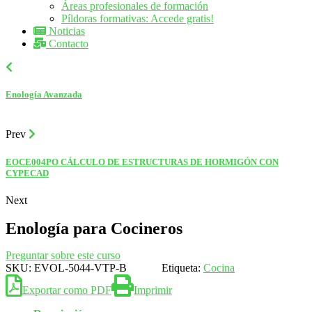
Áreas profesionales de formación
Píldoras formativas: Accede gratis!
Noticias
Contacto
Enología Avanzada
Prev
EOCE004PO CÁLCULO DE ESTRUCTURAS DE HORMIGÓN CON
CYPECAD
Next
Enología para Cocineros
Preguntar sobre este curso
SKU:
EVOL-5044-VTP-B
Etiqueta:
Cocina
Exportar como PDF
Imprimir