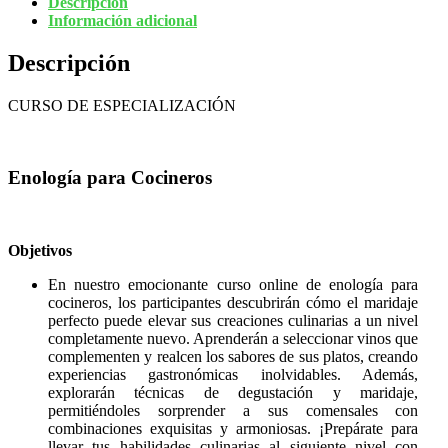
Descripción
Información adicional
Descripción
CURSO DE ESPECIALIZACIÓN
Enología para Cocineros
Objetivos
En nuestro emocionante curso online de enología para
cocineros, los participantes descubrirán cómo el maridaje
perfecto puede elevar sus creaciones culinarias a un nivel
completamente nuevo. Aprenderán a seleccionar vinos que
complementen y realcen los sabores de sus platos, creando
experiencias gastronómicas inolvidables. Además,
explorarán técnicas de degustación y maridaje,
permitiéndoles sorprender a sus comensales con
combinaciones exquisitas y armoniosas. ¡Prepárate para
llevar tus habilidades culinarias al siguiente nivel con