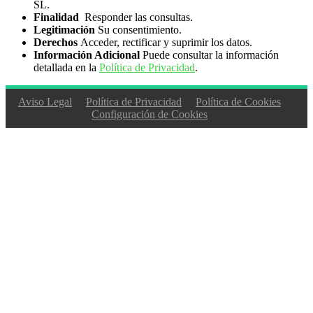
SL.
Finalidad
Responder las consultas.
Legitimación
Su consentimiento.
Derechos
Acceder, rectificar y suprimir los datos.
Información Adicional
Puede consultar la información
detallada en la
Política de Privacidad
.
Aviso Legal
Política de Privacidad
Política de Cookies
Configuración de Cookies