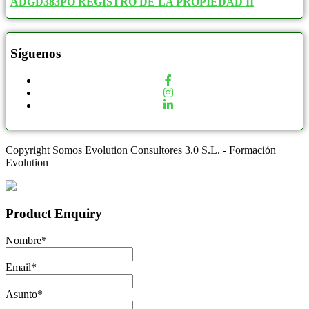
ADGD383PO REGISTRO DE LA PROPIEDAD II
Síguenos
Copyright Somos Evolution Consultores 3.0 S.L. - Formación
Evolution
Product Enquiry
Nombre
*
Email
*
Asunto
*