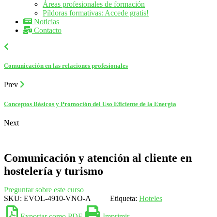
Áreas profesionales de formación
Píldoras formativas: Accede gratis!
Noticias
Contacto
Comunicación en las relaciones profesionales
Prev
Conceptos Básicos y Promoción del Uso Eficiente de la Energía
Next
Comunicación y atención al cliente en
hostelería y turismo
Preguntar sobre este curso
SKU:
EVOL-4910-VNO-A
Etiqueta:
Hoteles
Exportar como PDF
Imprimir