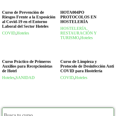
Curso de Prevención de
HOTA004PO
Riesgos Frente a la Exposición
PROTOCOLOS EN
al Covid-19 en el Entorno
HOSTELERÍA
Laboral del Sector Hoteles
HOSTELERÍA,
COVID
,
Hoteles
RESTAURACIÓN Y
TURISMO
,
Hoteles
Curso Práctico de Primeros
Curso de Limpieza y
Auxilios para Recepcionistas
Protocolo de Desinfección Anti
de Hotel
COVID para Hostelería
Hoteles
,
SANIDAD
COVID
,
Hoteles
Busca tu curso