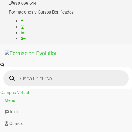
630 066 514
Formaciones y Cursos Bonificados
Formacion Evolution
Cursos de formación continua
Campus Virtual
Menú
Inicio
Cursos