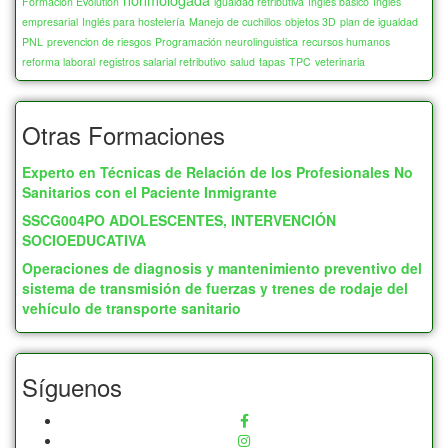
Formación Evolution
igualdad retributiva
Inglés básico
Inglés
empresarial
Inglés para hostelería
Manejo de cuchillos
objetos 3D
plan de igualdad
PNL
prevencion de riesgos
Programación neurolinguistica
recursos humanos
reforma laboral
registros salarial retributivo
salud
tapas
TPC
veterinaria
Otras Formaciones
Experto en Técnicas de Relación de los Profesionales No
Sanitarios con el Paciente Inmigrante
SSCG004PO ADOLESCENTES, INTERVENCIÓN
SOCIOEDUCATIVA
Operaciones de diagnosis y mantenimiento preventivo del
sistema de transmisión de fuerzas y trenes de rodaje del
vehículo de transporte sanitario
Síguenos