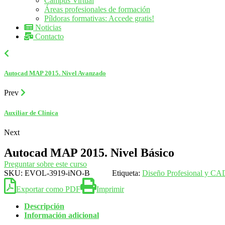
Campus Virtual
Áreas profesionales de formación
Píldoras formativas: Accede gratis!
Noticias
Contacto
Autocad MAP 2015. Nivel Avanzado
Prev
Auxiliar de Clínica
Next
Autocad MAP 2015. Nivel Básico
Preguntar sobre este curso
SKU:
EVOL-3919-iNO-B
Etiqueta:
Diseño Profesional y CA
Exportar como PDF
Imprimir
Descripción
Información adicional