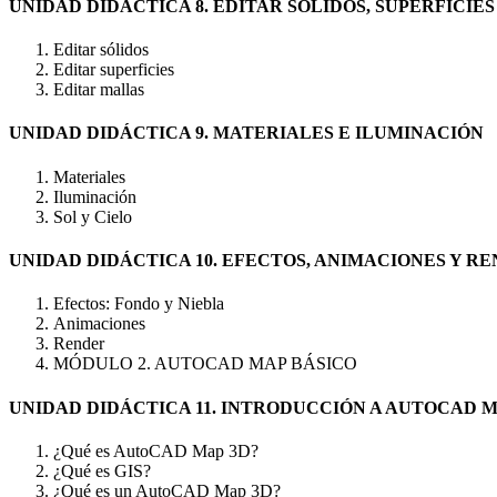
UNIDAD DIDÁCTICA 8. EDITAR SÓLIDOS, SUPERFICIE
Editar sólidos
Editar superficies
Editar mallas
UNIDAD DIDÁCTICA 9. MATERIALES E ILUMINACIÓN
Materiales
Iluminación
Sol y Cielo
UNIDAD DIDÁCTICA 10. EFECTOS, ANIMACIONES Y R
Efectos: Fondo y Niebla
Animaciones
Render
MÓDULO 2. AUTOCAD MAP BÁSICO
UNIDAD DIDÁCTICA 11. INTRODUCCIÓN A AUTOCAD M
¿Qué es AutoCAD Map 3D?
¿Qué es GIS?
¿Qué es un AutoCAD Map 3D?