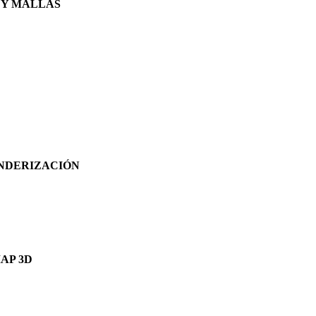
S Y MALLAS
ENDERIZACIÓN
AP 3D