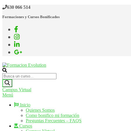
Saltar
630 066 514
al
Formaciones y Cursos Bonificados
contenido
Formacion Evolution
Cursos de formación continua
Búsqueda
de
productos
Campus Virtual
Menú
Inicio
Quienes Somos
Como bonifico mi formación
Preguntas Frecuentes – FAQS
Cursos