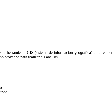
te herramienta GIS (sistema de información geográfica) en el ent
o provecho para realizar tus análisis.
to
mundo