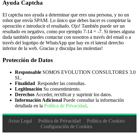
Ayuda Captcha
El captcha nos ayuda a determinar que eres una persona, y no un
robot que envía SPAM. Lo único que debes hacer es completar la
operación e introducir el resultado. Ojo! También puede ser un
resultado en negativo, como por ejemplo 7-14 = -7. Si tienes alguna
duda también puedes contactar con nosotros a través del email o a
través del logotipo de WhatsApp que hay en el lateral derecho
inferior de la web. Gracias y disculpa las molestias!
Protección de Datos
Responsable
SOMOS EVOLUTION CONSULTORES 3.0
SL.
Finalidad
Responder las consultas.
Legitimación
Su consentimiento.
Derechos
Acceder, rectificar y suprimir los datos.
Información Adicional
Puede consultar la información
detallada en la
Política de Privacidad
.
Aviso Legal
Política de Privacidad
Política de Cookies
Configuración de Cookies