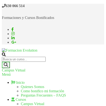
630 066 514
Formaciones y Cursos Bonificados
Formacion Evolution
Cursos de formación continua
Campus Virtual
Menú
Inicio
Quienes Somos
Como bonifico mi formación
Preguntas Frecuentes – FAQS
Cursos
Campus Virtual