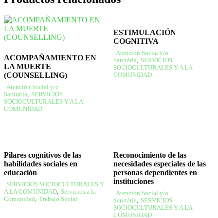
ESTIMULACIÓN
COGNITIVA
Atención Social y/o
ACOMPAÑAMIENTO EN
Sanitária
,
SERVICIOS
LA MUERTE
SOCIOCULTURALES Y A LA
(COUNSELLING)
COMUNIDAD
Atención Social y/o
Sanitária
,
SERVICIOS
SOCIOCULTURALES Y A LA
COMUNIDAD
Pilares cognitivos de las
Reconocimiento de las
habilidades sociales en
necesidades especiales de las
educación
personas dependientes en
instituciones
SERVICIOS SOCIOCULTURALES Y
A LA COMUNIDAD
,
Servicios a la
Atención Social y/o
Comunidad
,
Trabajo Social
Sanitária
,
SERVICIOS
SOCIOCULTURALES Y A LA
COMUNIDAD