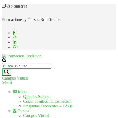
630 066 514
Formaciones y Cursos Bonificados
Formacion Evolution
Cursos de formación continua
Campus Virtual
Menú
Inicio
Quienes Somos
Como bonifico mi formación
Preguntas Frecuentes – FAQS
Cursos
Campus Virtual