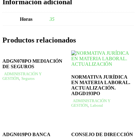
Información adicional
Horas
35
Productos relacionados
ADGN078PO MEDIACIÓN
DE SEGUROS
ADMINISTRACIÓN Y
NORMATIVA JURÍDICA
GESTIÓN
,
Seguros
EN MATERIA LABORAL.
ACTUALIZACIÓN.
ADGD193PO
ADMINISTRACIÓN Y
GESTIÓN
,
Laboral
ADGN019PO BANCA
CONSEJO DE DIRECCIÓN