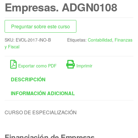
Empresas. ADGN0108
Preguntar sobre este curso
SKU:
EVOL-2017-iNO-B
Etiquetas:
Contabilidad
,
Finanzas
y Fiscal
Exportar como PDF
Imprimir
DESCRIPCIÓN
INFORMACIÓN ADICIONAL
CURSO DE ESPECIALIZACIÓN
Financiación de Empresas