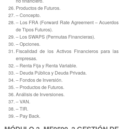
no financiero.
Productos de Futuros.
– Concepto.
– Los FRA (Forward Rate Agreement – Acuerdos
de Tipos Futuros).
– Los SWAPS (Permutas Financieras).
– Opciones.
Fiscalidad de los Activos Financieros para las
empresas.
– Renta Fija y Renta Variable.
– Deuda Pública y Deuda Privada.
– Fondos de Inversión.
– Productos de Futuros.
Análisis de Inversiones.
– VAN.
– TIR.
– Pay Back.
MÓDULO 3. MF0500_3 GESTIÓN DE