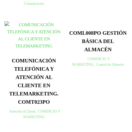
Comunicación
COML008PO GESTIÓN
BÁSICA DEL
ALMACÉN
COMERCIO Y
COMUNICACIÓN
MARKETING
,
Control de Almacén
TELEFÓNICA Y
ATENCIÓN AL
CLIENTE EN
TELEMARKETING.
COMT023PO
Atención al Cliente
,
COMERCIO Y
MARKETING