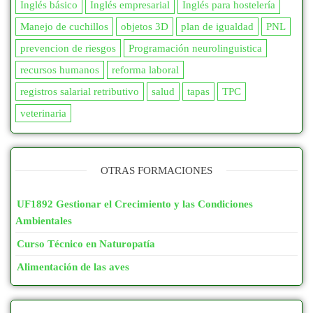
Inglés básico
Inglés empresarial
Inglés para hostelería
Manejo de cuchillos
objetos 3D
plan de igualdad
PNL
prevencion de riesgos
Programación neurolinguistica
recursos humanos
reforma laboral
registros salarial retributivo
salud
tapas
TPC
veterinaria
OTRAS FORMACIONES
UF1892 Gestionar el Crecimiento y las Condiciones
Ambientales
Curso Técnico en Naturopatía
Alimentación de las aves