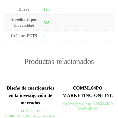
Horas
125
Acreditado por
NO
Universidad
Créditos ECTS
0
Productos relacionados
Diseño de cuestionarios
COMM104PO
en la investigación de
MARKETING ONLINE
mercados
Comercio y Marketing
,
COMERCIO Y
MARKETING
COMERCIO Y
MARKETING
,
Marketing, Publicidad y