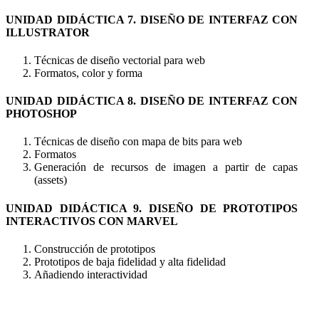
UNIDAD DIDÁCTICA 7. DISEÑO DE INTERFAZ CON
ILLUSTRATOR
Técnicas de diseño vectorial para web
Formatos, color y forma
UNIDAD DIDÁCTICA 8. DISEÑO DE INTERFAZ CON
PHOTOSHOP
Técnicas de diseño con mapa de bits para web
Formatos
Generación de recursos de imagen a partir de capas
(assets)
UNIDAD DIDÁCTICA 9. DISEÑO DE PROTOTIPOS
INTERACTIVOS CON MARVEL
Construcción de prototipos
Prototipos de baja fidelidad y alta fidelidad
Añadiendo interactividad