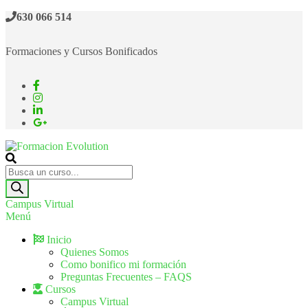
630 066 514
Formaciones y Cursos Bonificados
Formacion Evolution
Cursos de formación continua
Campus Virtual
Menú
Inicio
Quienes Somos
Como bonifico mi formación
Preguntas Frecuentes – FAQS
Cursos
Campus Virtual