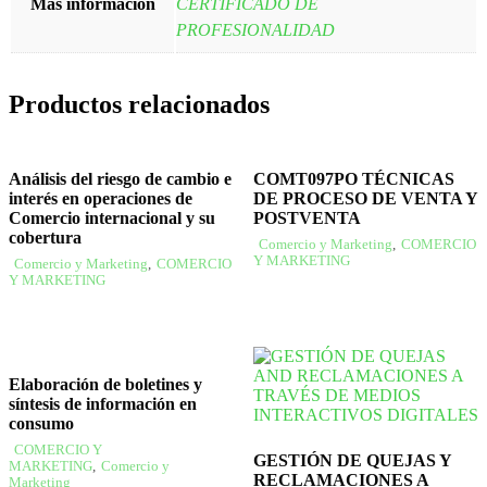
Más información
CERTIFICADO DE
PROFESIONALIDAD
Productos relacionados
Análisis del riesgo de cambio e
COMT097PO TÉCNICAS
interés en operaciones de
DE PROCESO DE VENTA Y
Comercio internacional y su
POSTVENTA
cobertura
Comercio y Marketing
,
COMERCIO
Y MARKETING
Comercio y Marketing
,
COMERCIO
Y MARKETING
Elaboración de boletines y
síntesis de información en
consumo
COMERCIO Y
GESTIÓN DE QUEJAS Y
MARKETING
,
Comercio y
RECLAMACIONES A
Marketing