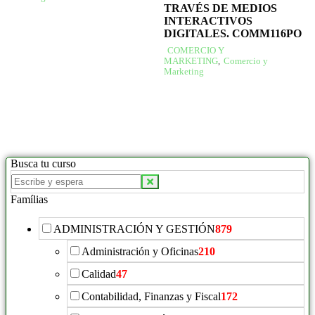
TRAVÉS DE MEDIOS
INTERACTIVOS
DIGITALES. COMM116PO
COMERCIO Y
MARKETING
,
Comercio y
Marketing
Busca tu curso
Famílias
ADMINISTRACIÓN Y GESTIÓN
879
Administración y Oficinas
210
Calidad
47
Contabilidad, Finanzas y Fiscal
172