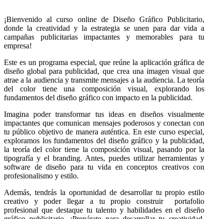
¡Bienvenido al curso online de Diseño Gráfico Publicitario,
donde la creatividad y la estrategia se unen para dar vida a
campañas publicitarias impactantes y memorables para tu
empresa!
Este es un programa especial, que reúne la aplicación gráfica de
diseño global para publicidad, que crea una imagen visual que
atrae a la audiencia y transmite mensajes a la audiencia. La teoría
del color tiene una composición visual, explorando los
fundamentos del diseño gráfico con impacto en la publicidad.
Imagina poder transformar tus ideas en diseños visualmente
impactantes que comunican mensajes poderosos y conectan con
tu público objetivo de manera auténtica. En este curso especial,
exploramos los fundamentos del diseño gráfico y la publicidad,
la teoría del color tiene la composición visual, pasando por la
tipografía y el branding. Antes, puedes utilizar herramientas y
software de diseño para tu vida en conceptos creativos con
profesionalismo y estilo.
Además, tendrás la oportunidad de desarrollar tu propio estilo
creativo y poder llegar a tu propio construir portafolio
profesional que destaque tu talento y habilidades en el diseño
gráfico publicitario. ¡Prepárate para desarrollar tu creatividad,