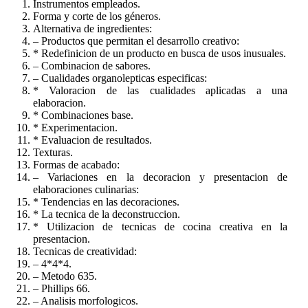
Instrumentos empleados.
Forma y corte de los géneros.
Alternativa de ingredientes:
– Productos que permitan el desarrollo creativo:
* Redefinicion de un producto en busca de usos inusuales.
– Combinacion de sabores.
– Cualidades organolepticas especificas:
* Valoracion de las cualidades aplicadas a una
elaboracion.
* Combinaciones base.
* Experimentacion.
* Evaluacion de resultados.
Texturas.
Formas de acabado:
– Variaciones en la decoracion y presentacion de
elaboraciones culinarias:
* Tendencias en las decoraciones.
* La tecnica de la deconstruccion.
* Utilizacion de tecnicas de cocina creativa en la
presentacion.
Tecnicas de creatividad:
– 4*4*4.
– Metodo 635.
– Phillips 66.
– Analisis morfologicos.