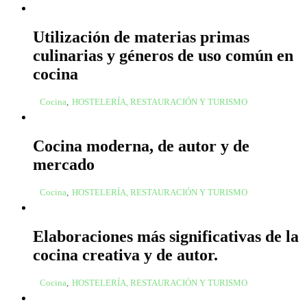
Utilización de materias primas
culinarias y géneros de uso común en
cocina
Cocina
,
HOSTELERÍA, RESTAURACIÓN Y TURISMO
Cocina moderna, de autor y de
mercado
Cocina
,
HOSTELERÍA, RESTAURACIÓN Y TURISMO
Elaboraciones más significativas de la
cocina creativa y de autor.
Cocina
,
HOSTELERÍA, RESTAURACIÓN Y TURISMO