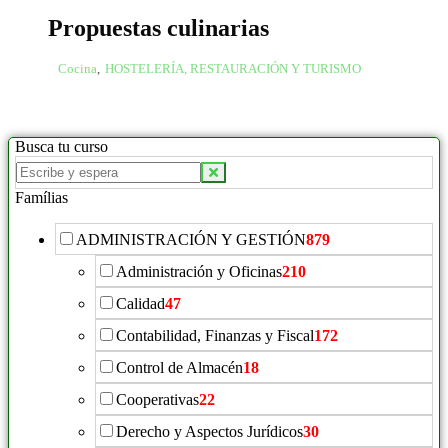
Propuestas culinarias
Cocina
,
HOSTELERÍA, RESTAURACIÓN Y TURISMO
Busca tu curso
Famílias
ADMINISTRACIÓN Y GESTIÓN
879
Administración y Oficinas
210
Calidad
47
Contabilidad, Finanzas y Fiscal
172
Control de Almacén
18
Cooperativas
22
Derecho y Aspectos Jurídicos
30