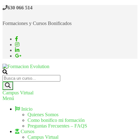
630 066 514
Formaciones y Cursos Bonificados
Formacion Evolution
Cursos de formación continua
Campus Virtual
Menú
Inicio
Quienes Somos
Como bonifico mi formación
Preguntas Frecuentes – FAQS
Cursos
Campus Virtual