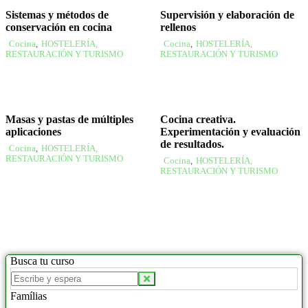
Sistemas y métodos de
Supervisión y elaboración de
conservación en cocina
rellenos
Cocina
,
HOSTELERÍA,
Cocina
,
HOSTELERÍA,
RESTAURACIÓN Y TURISMO
RESTAURACIÓN Y TURISMO
Masas y pastas de múltiples
Cocina creativa.
aplicaciones
Experimentación y evaluación
de resultados.
Cocina
,
HOSTELERÍA,
RESTAURACIÓN Y TURISMO
Cocina
,
HOSTELERÍA,
RESTAURACIÓN Y TURISMO
Busca tu curso
Famílias