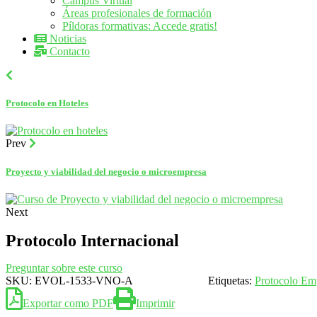
Campus Virtual
Áreas profesionales de formación
Píldoras formativas: Accede gratis!
Noticias
Contacto
Protocolo en Hoteles
Prev
Proyecto y viabilidad del negocio o microempresa
Next
Protocolo Internacional
Preguntar sobre este curso
SKU:
EVOL-1533-VNO-A
Etiquetas:
Protocolo Emp
Exportar como PDF
Imprimir