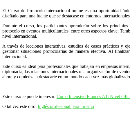
El Curso de Protocolo Internacional online es una oportunidad única
diseñado para una fuente que se destacase en entornos internacionales, 
Durante el curso, los participantes aprenderán sobre los principio
protocolo en eventos multiculturales, entre otros aspectos clave. Tamb
nivel internacional.
A través de lecciones interactivas, estudios de casos prácticos y ej
gestionar situaciones protocolarias de manera efectiva. Al finaliza
internacional.
Este curso es ideal para profesionales que trabajan en empresas interna
diplomacia, las relaciones internacionales o la organización de evento
ahora y comienza a destacarte en un mundo cada vez más globalizado
Este curso te puede interesar:
Curso Intensivo Francés A1. Nivel Ofi
O tal vez este otro:
Inglés profesional para turismo