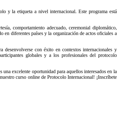
lo y la etiqueta a nivel internacional. Este programa está
ortesía, comportamiento adecuado, ceremonial diplomático,
 en diferentes países y la organización de actos oficiales a
para desenvolverse con éxito en contextos internacionales y
participantes globales y a los profesionales del protocolo
s una excelente oportunidad para aquellos interesados ​​en la
 nuestro curso online de Protocolo Internacional! ¡Inscríbete