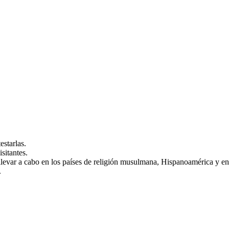
estarlas.
sitantes.
llevar a cabo en los países de religión musulmana, Hispanoamérica y en
.