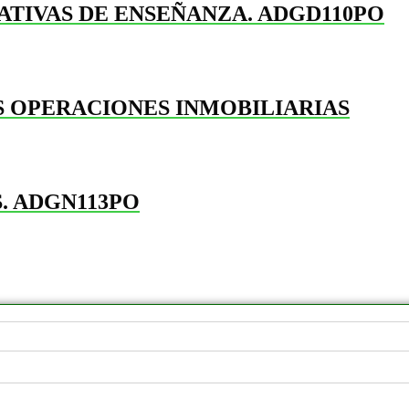
ATIVAS DE ENSEÑANZA. ADGD110PO
S OPERACIONES INMOBILIARIAS
. ADGN113PO