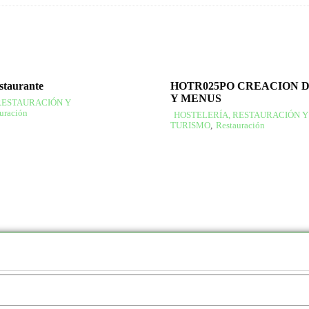
estaurante
HOTR025PO CREACION 
Y MENUS
RESTAURACIÓN Y
uración
HOSTELERÍA, RESTAURACIÓN Y
TURISMO
,
Restauración