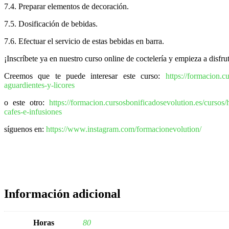
7.4. Preparar elementos de decoración.
7.5. Dosificación de bebidas.
7.6. Efectuar el servicio de estas bebidas en barra.
¡Inscríbete ya en nuestro curso online de coctelería y empieza a disfru
Creemos que te puede interesar este curso:
https://formacion.c
aguardientes-y-licores
o este otro:
https://formacion.cursosbonificadosevolution.es/cursos/h
cafes-e-infusiones
síguenos en:
https://www.instagram.com/formacionevolution/
Información adicional
Horas
80