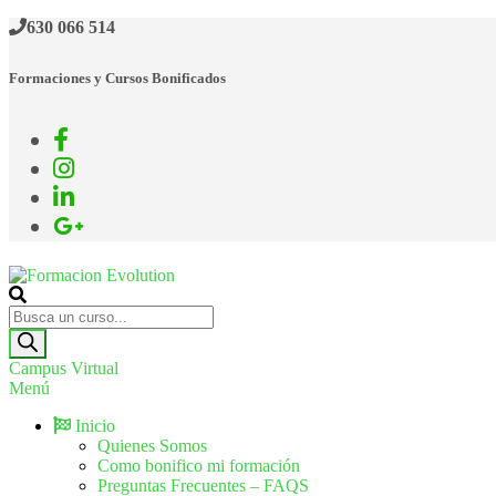
630 066 514
Formaciones y Cursos Bonificados
Formacion Evolution
Cursos de formación continua
Campus Virtual
Menú
Inicio
Quienes Somos
Como bonifico mi formación
Preguntas Frecuentes – FAQS