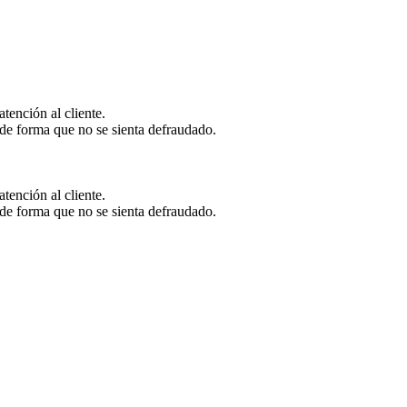
tención al cliente.
te de forma que no se sienta defraudado.
tención al cliente.
te de forma que no se sienta defraudado.