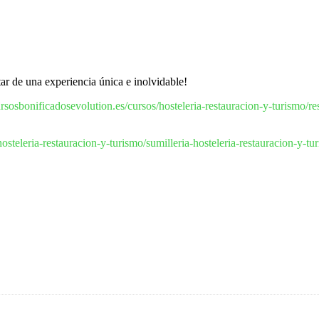
tar de una experiencia única e inolvidable!
ursosbonificadosevolution.es/cursos/hosteleria-restauracion-y-turismo/re
osteleria-restauracion-y-turismo/sumilleria-hosteleria-restauracion-y-t