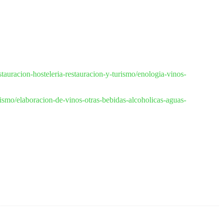
stauracion-hosteleria-restauracion-y-turismo/enologia-vinos-
urismo/elaboracion-de-vinos-otras-bebidas-alcoholicas-aguas-