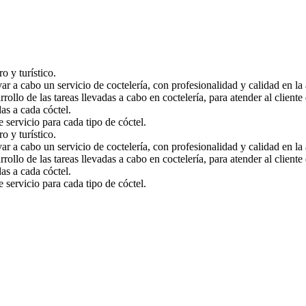
o y turístico.
r a cabo un servicio de coctelería, con profesionalidad y calidad en la a
arrollo de las tareas llevadas a cabo en coctelería, para atender al clien
as a cada cóctel.
 servicio para cada tipo de cóctel.
o y turístico.
r a cabo un servicio de coctelería, con profesionalidad y calidad en la a
arrollo de las tareas llevadas a cabo en coctelería, para atender al clien
as a cada cóctel.
 servicio para cada tipo de cóctel.