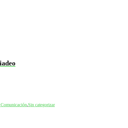
Viadeo
y Comunicación
,
Sin categorizar