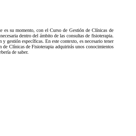
 este es su momento, con el Curso de Gestión de Clínicas de
 necesaria dentro del ámbito de las consultas de fisioterapia.
y gestión específicas. En este contexto, es necesario tener
n de Clínicas de Fisioterapia adquirirás unos conocimientos
ebería de saber.