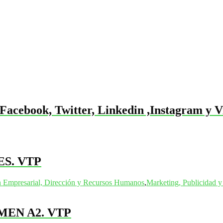
 Facebook, Twitter, Linkedin ,Instagram y 
S. VTP
n Empresarial, Dirección y Recursos Humanos
,
Marketing, Publicidad 
MEN A2. VTP