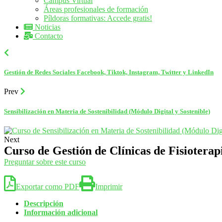
Campus Virtual
Áreas profesionales de formación
Píldoras formativas: Accede gratis!
Noticias
Contacto
Gestión de Redes Sociales Facebook, Tiktok, Instagram, Twitter y LinkedIn
Prev
Sensibilización en Materia de Sostenibilidad (Módulo Digital y Sostenible)
Next
Curso de Gestión de Clínicas de Fisioterap
Preguntar sobre este curso
Exportar como PDF
Imprimir
Descripción
Información adicional