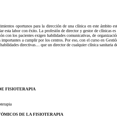
onocimientos oportunos para la dirección de una clínica en este ámbito
ar esta labor con éxito. La profesión de director y gestor de clínicas es
n con los pacientes exigen habilidades comunicativas, de organización 
 importantes a cumplir por los centros. Por eso, con el curso en Gestió
 habilidades directivas… que un director de cualquier clínica sanitaria d
DE FISIOTERAPIA
oterapia
TÓMICOS DE LA FISIOTERAPIA