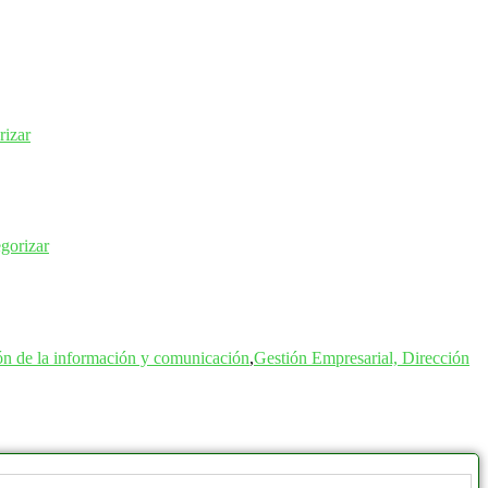
rizar
egorizar
ón de la información y comunicación
,
Gestión Empresarial, Dirección