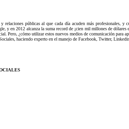
y relaciones públicas al que cada día acuden más profesionales, y 
le, y en 2012 alcanza la suma record de ¡cien mil millones de dólares 
cial. Pero, ¿cómo utilizar estos nuevos medios de comunicación para ap
Sociales, haciendo experto en el manejo de Facebook, Twitter, Linkedi
SOCIALES