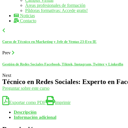
Campus Virtual
Áreas profesionales de formación
Píldoras formativas: Accede gratis!
Noticias
Contacto
Curso de Técnico en Marketing y Jefe de Ventas 23-Evo IE
Prev
Gestión de Redes Sociales Facebook, Tiktok, Instagram, Twitter y LinkedIn
Next
Técnico en Redes Sociales: Experto en Fac
Preguntar sobre este curso
Exportar como PDF
Imprimir
Descripción
Información adicional