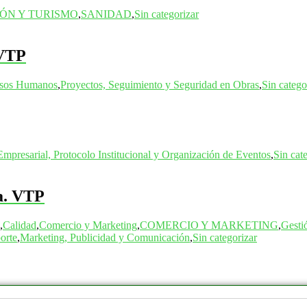
ÓN Y TURISMO
,
SANIDAD
,
Sin categorizar
 VTP
ursos Humanos
,
Proyectos, Seguimiento y Seguridad en Obras
,
Sin catego
Empresarial, Protocolo Institucional y Organización de Eventos
,
Sin cat
sa. VTP
,
Calidad
,
Comercio y Marketing
,
COMERCIO Y MARKETING
,
Gesti
orte
,
Marketing, Publicidad y Comunicación
,
Sin categorizar