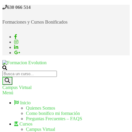
630 066 514
Formaciones y Cursos Bonificados
Formacion Evolution
Cursos de formación continua
Campus Virtual
Menú
Inicio
Quienes Somos
Como bonifico mi formación
Preguntas Frecuentes – FAQS
Cursos
Campus Virtual