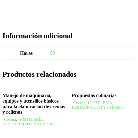
Información adicional
Horas
50
Productos relacionados
Manejo de maquinaria,
Propuestas culinarias
equipos y utensilios básicos
Cocina
,
HOSTELERÍA,
para la elaboración de cremas
RESTAURACIÓN Y TURISMO
y rellenos
Cocina
,
HOSTELERÍA,
RESTAURACIÓN Y TURISMO