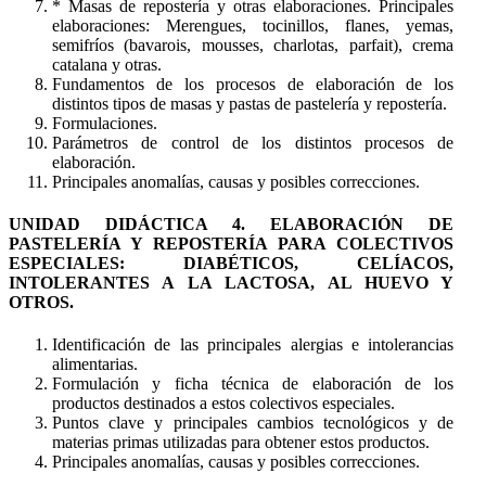
* Masas de repostería y otras elaboraciones. Principales
elaboraciones: Merengues, tocinillos, flanes, yemas,
semifríos (bavarois, mousses, charlotas, parfait), crema
catalana y otras.
Fundamentos de los procesos de elaboración de los
distintos tipos de masas y pastas de pastelería y repostería.
Formulaciones.
Parámetros de control de los distintos procesos de
elaboración.
Principales anomalías, causas y posibles correcciones.
UNIDAD DIDÁCTICA 4. ELABORACIÓN DE
PASTELERÍA Y REPOSTERÍA PARA COLECTIVOS
ESPECIALES: DIABÉTICOS, CELÍACOS,
INTOLERANTES A LA LACTOSA, AL HUEVO Y
OTROS.
Identificación de las principales alergias e intolerancias
alimentarias.
Formulación y ficha técnica de elaboración de los
productos destinados a estos colectivos especiales.
Puntos clave y principales cambios tecnológicos y de
materias primas utilizadas para obtener estos productos.
Principales anomalías, causas y posibles correcciones.