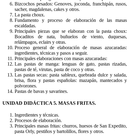
Bizcochos pesados: Genoves, joconda, franchipán, rusos,
sacher, magdalenas, cakes y otros.
La pasta choux.
Fundamento y proceso de elaboración de las masas
escaldadas.
Principales piezas que se elaboran con la pasta choux:
Bocaditos de nata, buñuelos de viento, duquesas,
relámpagos, eclairs y otras.
Proceso general de elaboración de masas azucaradas:
ingredientes, técnicas y pasos a seguir.
Principales elaboraciones con masas azucaradas:
Las pastas de manga: lenguas de gato, pastas rizadas,
pastas de té, virutas, pasta de coco y otras.
Las pastas secas: pasta sableux, quebrada dulce y salada,
brisa, flora y pastas españolas: mazapán, mantecados y
polvorones.
Pastas de bavas y savarines.
UNIDAD DIDÁCTICA 5. MASAS FRITAS.
Ingredientes y técnicas.
Procesos de elaboración.
Principales masas fritas: churros, huesos de San Expedito,
pasta Orly, pestiños y bartolillos, flores y otros.