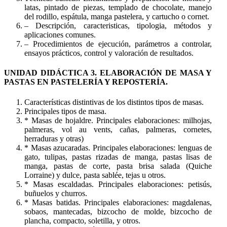
latas, pintado de piezas, templado de chocolate, manejo
del rodillo, espátula, manga pastelera, y cartucho o cornet.
– Descripción, caracteristicas, tipologia, métodos y
aplicaciones comunes.
– Procedimientos de ejecución, parámetros a controlar,
ensayos prácticos, control y valoración de resultados.
UNIDAD DIDÁCTICA 3. ELABORACIÓN DE MASA Y
PASTAS EN PASTELERÍA Y REPOSTERÍA.
Características distintivas de los distintos tipos de masas.
Principales tipos de masa.
* Masas de hojaldre. Principales elaboraciones: milhojas,
palmeras, vol au vents, cañas, palmeras, cornetes,
herraduras y otras)
* Masas azucaradas. Principales elaboraciones: lenguas de
gato, tulipas, pastas rizadas de manga, pastas lisas de
manga, pastas de corte, pasta brisa salada (Quiche
Lorraine) y dulce, pasta sablée, tejas u otros.
* Masas escaldadas. Principales elaboraciones: petisús,
buñuelos y churros.
* Masas batidas. Principales elaboraciones: magdalenas,
sobaos, mantecadas, bizcocho de molde, bizcocho de
plancha, compacto, soletilla, y otros.