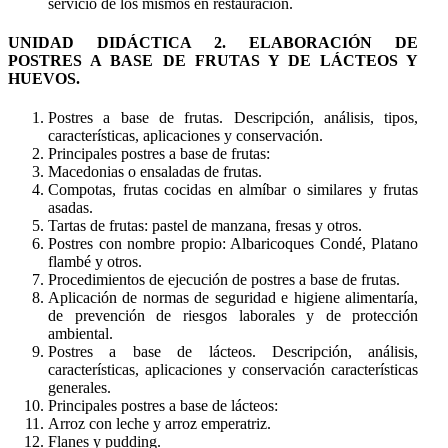
servicio de los mismos en restauración.
UNIDAD DIDÁCTICA 2. ELABORACIÓN DE
POSTRES A BASE DE FRUTAS Y DE LÁCTEOS Y
HUEVOS.
Postres a base de frutas. Descripción, análisis, tipos,
características, aplicaciones y conservación.
Principales postres a base de frutas:
Macedonias o ensaladas de frutas.
Compotas, frutas cocidas en almíbar o similares y frutas
asadas.
Tartas de frutas: pastel de manzana, fresas y otros.
Postres con nombre propio: Albaricoques Condé, Platano
flambé y otros.
Procedimientos de ejecución de postres a base de frutas.
Aplicación de normas de seguridad e higiene alimentaría,
de prevención de riesgos laborales y de protección
ambiental.
Postres a base de lácteos. Descripción, análisis,
características, aplicaciones y conservación características
generales.
Principales postres a base de lácteos:
Arroz con leche y arroz emperatriz.
Flanes y pudding.