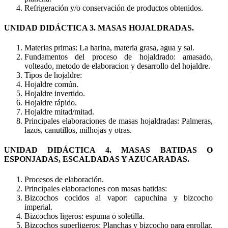
Refrigeración y/o conservación de productos obtenidos.
UNIDAD DIDÁCTICA 3. MASAS HOJALDRADAS.
Materias primas: La harina, materia grasa, agua y sal.
Fundamentos del proceso de hojaldrado: amasado,
volteado, metodo de elaboracion y desarrollo del hojaldre.
Tipos de hojaldre:
Hojaldre común.
Hojaldre invertido.
Hojaldre rápido.
Hojaldre mitad/mitad.
Principales elaboraciones de masas hojaldradas: Palmeras,
lazos, canutillos, milhojas y otras.
UNIDAD DIDÁCTICA 4. MASAS BATIDAS O
ESPONJADAS, ESCALDADAS Y AZUCARADAS.
Procesos de elaboración.
Principales elaboraciones con masas batidas:
Bizcochos cocidos al vapor: capuchina y bizcocho
imperial.
Bizcochos ligeros: espuma o soletilla.
Bizcochos superligeros: Planchas y bizcocho para enrollar.