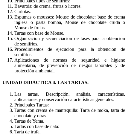
Principales tipos de semifrios:
Bavarois: de crema, frutas o licores.
Carlotas.
Espumas o mousses: Mouse de chocolate: base de crema
inglesa o pasta bomba, Mouse de chocolate cruda o
Mouse de frutas.
Tartas con base de Mouse.
Organizacion y secuenciacion de fases para la obtencion
de semifrios.
Procedimientos de ejecucion para la obtencion de
semifrios.
Aplicaciones de normas de seguridad e higiene
alimentaria, de prevención de riesgos laborales y de
protección ambiental.
UNIDAD DIDÁCTICA 4. LAS TARTAS.
Las tartas. Descripción, análisis, características,
aplicaciones y conservación características generales.
Principales Tartas:
Tartas con crema de mantequilla: Tarta de moka, tarta de
chocolate y otras.
Tartas de Yema.
Tartas con base de nata:
Tarta de trufa.