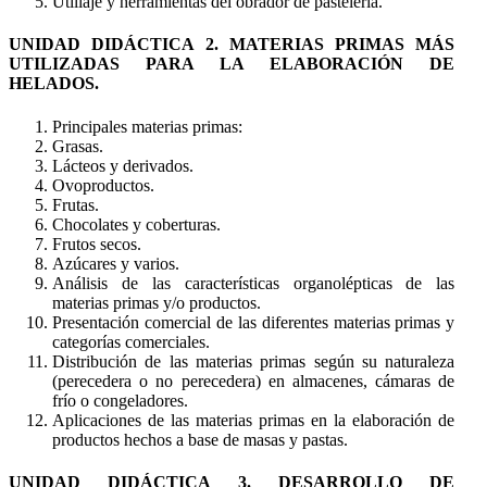
Utillaje y herramientas del obrador de pastelería.
UNIDAD DIDÁCTICA 2. MATERIAS PRIMAS MÁS
UTILIZADAS PARA LA ELABORACIÓN DE
HELADOS.
Principales materias primas:
Grasas.
Lácteos y derivados.
Ovoproductos.
Frutas.
Chocolates y coberturas.
Frutos secos.
Azúcares y varios.
Análisis de las características organolépticas de las
materias primas y/o productos.
Presentación comercial de las diferentes materias primas y
categorías comerciales.
Distribución de las materias primas según su naturaleza
(perecedera o no perecedera) en almacenes, cámaras de
frío o congeladores.
Aplicaciones de las materias primas en la elaboración de
productos hechos a base de masas y pastas.
UNIDAD DIDÁCTICA 3. DESARROLLO DE