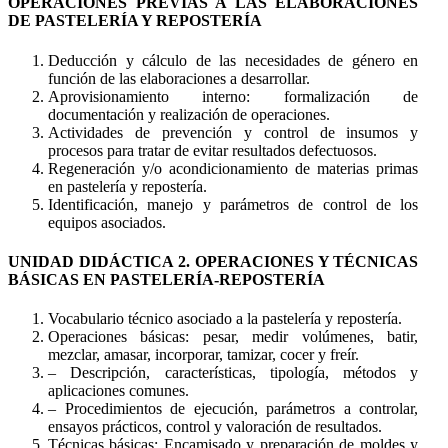
OPERACIONES PREVIAS A LAS ELABORACIONES
DE PASTELERÍA Y REPOSTERÍA
Deducción y cálculo de las necesidades de género en
función de las elaboraciones a desarrollar.
Aprovisionamiento interno: formalización de
documentación y realización de operaciones.
Actividades de prevención y control de insumos y
procesos para tratar de evitar resultados defectuosos.
Regeneración y/o acondicionamiento de materias primas
en pastelería y repostería.
Identificación, manejo y parámetros de control de los
equipos asociados.
UNIDAD DIDÁCTICA 2. OPERACIONES Y TÉCNICAS
BÁSICAS EN PASTELERÍA-REPOSTERÍA
Vocabulario técnico asociado a la pastelería y repostería.
Operaciones básicas: pesar, medir volúmenes, batir,
mezclar, amasar, incorporar, tamizar, cocer y freír.
– Descripción, características, tipología, métodos y
aplicaciones comunes.
– Procedimientos de ejecución, parámetros a controlar,
ensayos prácticos, control y valoración de resultados.
Técnicas básicas: Encamisado y preparación de moldes y