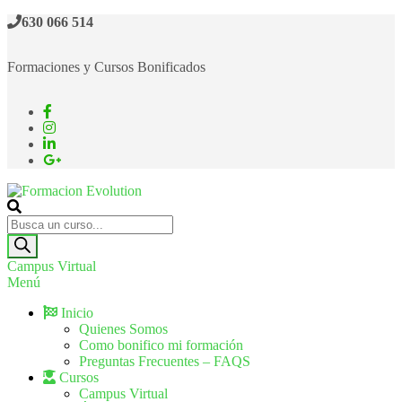
630 066 514
Formaciones y Cursos Bonificados
Formacion Evolution
Cursos de formación continua
Campus Virtual
Menú
Inicio
Quienes Somos
Como bonifico mi formación
Preguntas Frecuentes – FAQS
Cursos
Campus Virtual